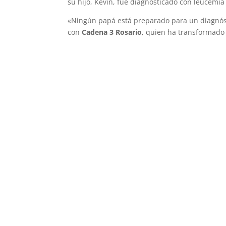
su hijo, Kevin, fue diagnosticado con leucemia 
«Ningún papá está preparado para un diagnósti
con
Cadena 3 Rosario
, quien ha transformado