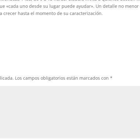
 que «cada uno desde su lugar puede ayudar». Un detalle no menor
eja crecer hasta el momento de su caracterización.
licada.
Los campos obligatorios están marcados con
*