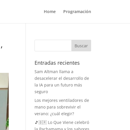
Home
Programación
,
Entradas recientes
Sam Altman llama a
desacelerar el desarrollo de
la IA para un futuro más
seguro
Los mejores ventiladores de
mano para sobrevivir el
verano: ¿cuál elegir?
🎵🇧🇷 Lo Que Viene celebró
la Pachamama y los sabores