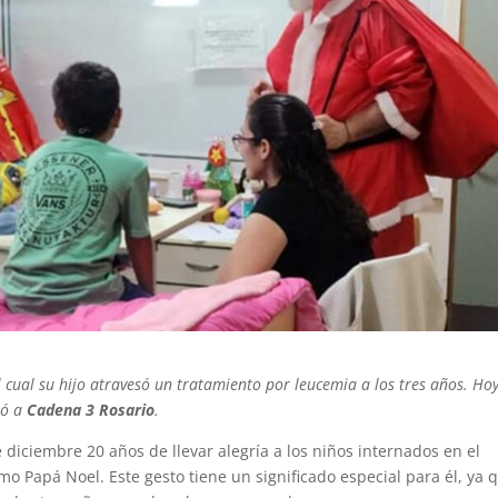
l cual su hijo atravesó un tratamiento por leucemia a los tres años. Ho
tó a
Cadena 3 Rosario
.
diciembre 20 años de llevar alegría a los niños internados en el
como Papá Noel. Este gesto tiene un significado especial para él, ya 