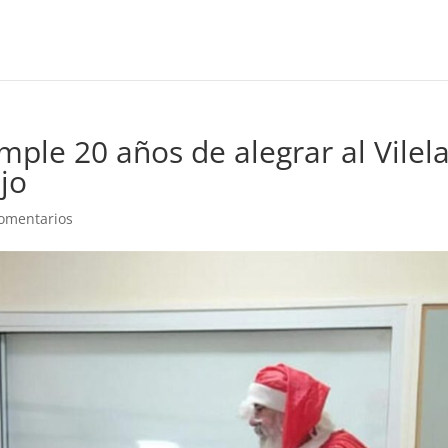
ple 20 años de alegrar al Vilela
jo
omentarios