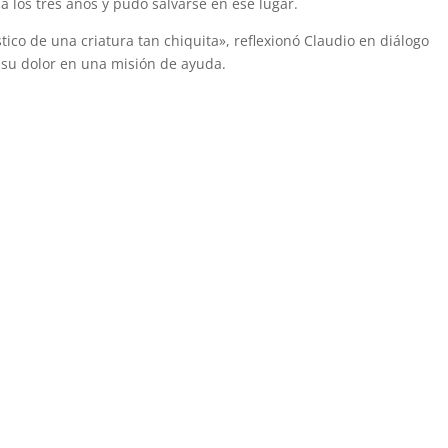
a los tres años y pudo salvarse en ese lugar.
co de una criatura tan chiquita», reflexionó Claudio en diálogo
 su dolor en una misión de ayuda.