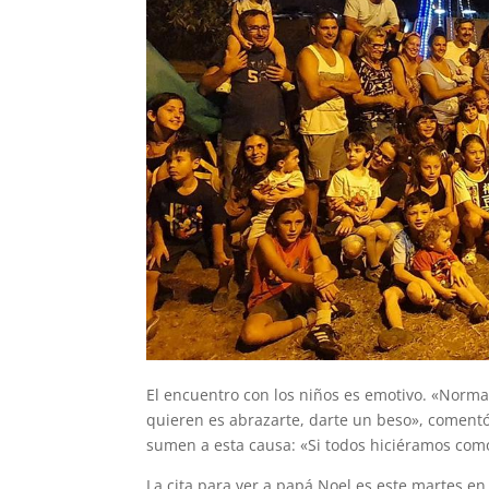
El encuentro con los niños es emotivo. «Normal
quieren es abrazarte, darte un beso», comentó
sumen a esta causa: «Si todos hiciéramos com
La cita para ver a papá Noel es este martes en