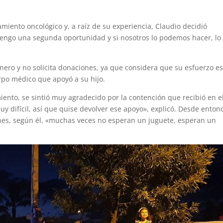
miento oncológico y, a raíz de su experiencia, Claudio decidió
, tengo una segunda oportunidad y si nosotros lo podemos hacer, lo
nero y no solicita donaciones, ya que considera que su esfuerzo e
rpo médico que apoyó a su hijo.
miento, se sintió muy agradecido por la contención que recibió en e
difícil, así que quise devolver ese apoyo», explicó. Desde enton
ienes, según él, «muchas veces no esperan un juguete, esperan un