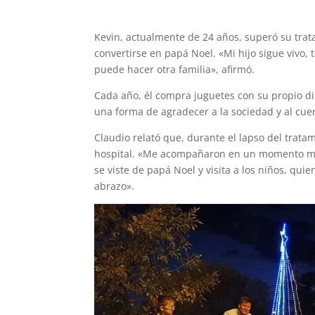
Kevin, actualmente de 24 años, superó su trata
convertirse en papá Noel. «Mi hijo sigue vivo
puede hacer otra familia», afirmó.
Cada año, él compra juguetes con su propio di
una forma de agradecer a la sociedad y al cue
Claudio relató que, durante el lapso del trata
hospital. «Me acompañaron en un momento muy 
se viste de papá Noel y visita a los niños, qu
abrazo».