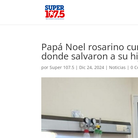
Papá Noel rosarino cum
donde salvaron a su hi
por
Super 107.5
|
Dic 24, 2024
|
Noticias
|
0 C