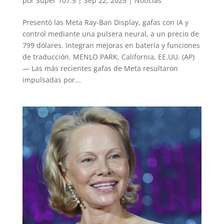
por
Super 107.5
|
Sep 22, 2025
|
Noticias
Presentó las Meta Ray-Ban Display, gafas con IA y
control mediante una pulsera neural, a un precio de
799 dólares. Integran mejoras en batería y funciones
de traducción. MENLO PARK, California, EE.UU. (AP)
— Las más recientes gafas de Meta resultaron
impulsadas por...