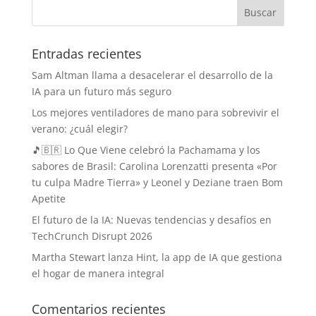
Entradas recientes
Sam Altman llama a desacelerar el desarrollo de la
IA para un futuro más seguro
Los mejores ventiladores de mano para sobrevivir el
verano: ¿cuál elegir?
🎵🇧🇷 Lo Que Viene celebró la Pachamama y los
sabores de Brasil: Carolina Lorenzatti presenta «Por
tu culpa Madre Tierra» y Leonel y Deziane traen Bom
Apetite
El futuro de la IA: Nuevas tendencias y desafíos en
TechCrunch Disrupt 2026
Martha Stewart lanza Hint, la app de IA que gestiona
el hogar de manera integral
Comentarios recientes