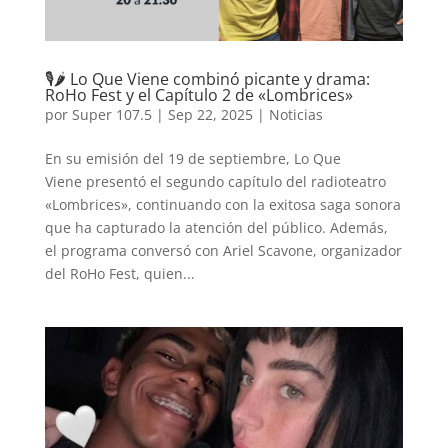
🎙️🌶️ Lo Que Viene combinó picante y drama:
RoHo Fest y el Capítulo 2 de «Lombrices»
por
Super 107.5
|
Sep 22, 2025
|
Noticias
En su emisión del 19 de septiembre, Lo Que
Viene presentó el segundo capítulo del radioteatro
«Lombrices», continuando con la exitosa saga sonora
que ha capturado la atención del público. Además,
el programa conversó con Ariel Scavone, organizador
del RoHo Fest, quien...