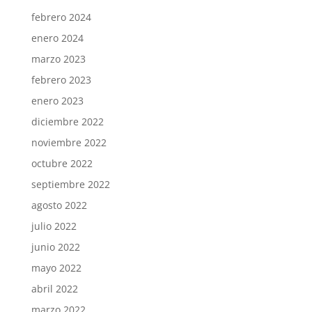
febrero 2024
enero 2024
marzo 2023
febrero 2023
enero 2023
diciembre 2022
noviembre 2022
octubre 2022
septiembre 2022
agosto 2022
julio 2022
junio 2022
mayo 2022
abril 2022
marzo 2022