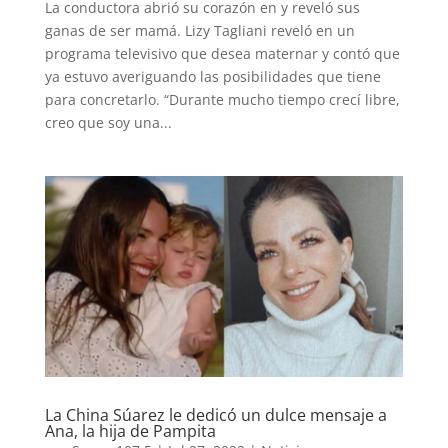
La conductora abrió su corazón en y reveló sus
ganas de ser mamá. Lizy Tagliani reveló en un
programa televisivo que desea maternar y contó que
ya estuvo averiguando las posibilidades que tiene
para concretarlo. “Durante mucho tiempo crecí libre,
creo que soy una...
La China Súarez le dedicó un dulce mensaje a
Ana, la hija de Pampita