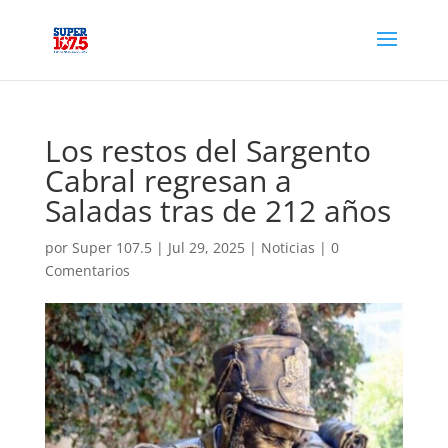
Los restos del Sargento
Cabral regresan a
Saladas tras de 212 años
por
Super 107.5
|
Jul 29, 2025
|
Noticias
|
0
Comentarios