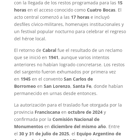
con la llegada de los restos programada para las
15
horas
en el acceso conocido como
Cuatro Bocas
. El
acto central comenzó a las
17 horas
e incluyó
desfiles cívico-militares, homenajes institucionales y
un festival popular nocturno para celebrar el regreso
del héroe local.
El retorno de
Cabral
fue el resultado de un reclamo
que se inició en
1941
, aunque varios intentos
anteriores no habían logrado concretarse. Los restos
del sargento fueron exhumados por primera vez
en
1945
en el convento
San Carlos de
Borromeo
en
San Lorenzo
,
Santa Fe
, donde habían
permanecido en urnas desde entonces.
La autorización para el traslado fue otorgada por la
provincia
Franciscana
en
octubre de 2024
y
confirmada por la
Comisión Nacional de
Monumentos
en
diciembre del mismo año
. Entre
el
30 y 31 de julio de 2025
, el
Equipo Argentino de