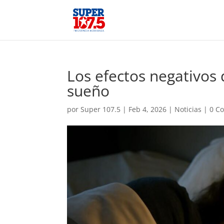
Los efectos negativos
sueño
por
Super 107.5
|
Feb 4, 2026
|
Noticias
|
0 C