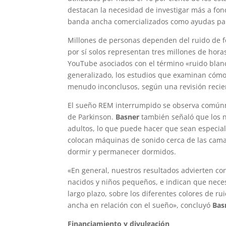
destacan la necesidad de investigar más a fondo
banda ancha comercializados como ayudas par
Millones de personas dependen del ruido de f
por sí solos representan tres millones de hora
YouTube asociados con el término «ruido blan
generalizado, los estudios que examinan cómo 
menudo inconclusos, según una revisión recie
El sueño REM interrumpido se observa comúnm
de Parkinson.
Basner
también señaló que los 
adultos, lo que puede hacer que sean especia
colocan máquinas de sonido cerca de las cama
dormir y permanecer dormidos.
«En general, nuestros resultados advierten co
nacidos y niños pequeños, e indican que neces
largo plazo, sobre los diferentes colores de r
ancha en relación con el sueño», concluyó
Bas
Financiamiento y divulgación