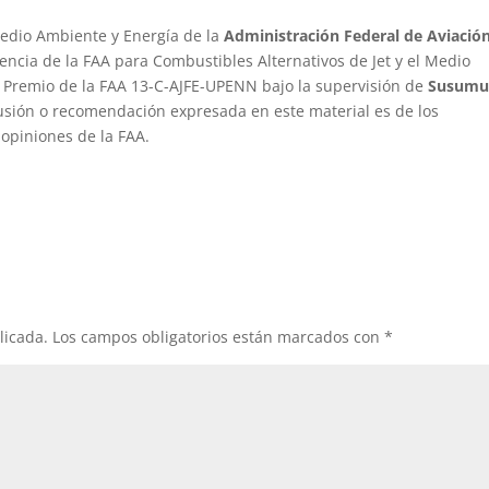
 Medio Ambiente y Energía de la
Administración Federal de Aviació
encia de la FAA para Combustibles Alternativos de Jet y el Medio
 Premio de la FAA 13-C-AJFE-UPENN bajo la supervisión de
Susum
lusión o recomendación expresada en este material es de los
 opiniones de la FAA.
licada.
Los campos obligatorios están marcados con
*