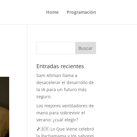
Home
Programación
Entradas recientes
Sam Altman llama a
desacelerar el desarrollo de
la IA para un futuro más
seguro
Los mejores ventiladores de
mano para sobrevivir el
verano: ¿cuál elegir?
🎵🇧🇷 Lo Que Viene celebró
la Pachamama y los sabores