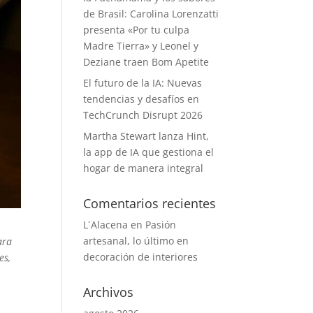
de Brasil: Carolina Lorenzatti
presenta «Por tu culpa
Madre Tierra» y Leonel y
Deziane traen Bom Apetite
El futuro de la IA: Nuevas
tendencias y desafíos en
TechCrunch Disrupt 2026
Martha Stewart lanza Hint,
la app de IA que gestiona el
hogar de manera integral
Comentarios recientes
L´Alacena
en
Pasión
artesanal, lo último en
ara
decoración de interiores
es,
Archivos