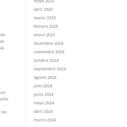
mayo 2025
abril 2025
marzo 2025
febrero 2025
ndo
enero 2025
tos
diciembre 2024
al,
noviembre 2024
octubre 2024
septiembre 2024
agosto 2024
julio 2024
 un
junio 2024
ruido
mayo 2024
abril 2024
 las
marzo 2024