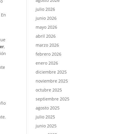
agosto 2026
do
julio 2026
. En
junio 2026
mayo 2026
abril 2026
que
marzo 2026
er
,
ión
febrero 2026
enero 2026
nte
diciembre 2025
noviembre 2025
octubre 2025
septiembre 2025
eño
agosto 2025
te.
julio 2025
junio 2025