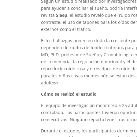
Según un estudio realizado por investigadores
para ayudar a conciliar el sueño, podría interf
revista
Sleep
, el estudio reveló que el ruido r
contraste, el uso de tapones para los oídos d
externos como el tráfico.
Estos hallazgos ponen en duda la creciente po
dependen de ruidos de fondo continuos para pr
MD, PhD, profesor de Sueño y Cronobiología en
de la memoria, la regulación emocional y el de
reproducir ruido rosa y otros tipos de ruido 
para los niños cuyas mentes aún se están de
adultos».
Cómo se realizó el estudio
El equipo de investigación monitoreó a 25 adu
controlado. Los participantes tuvieron oport
consecutivas. Ninguno reportó tener trastorno
Durante el estudio, los participantes durmiero