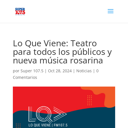
Lo Que Viene: Teatro
para todos los públicos y
nueva música rosarina
por
Super 107.5
|
Oct 28, 2024
|
Noticias
|
0
Comentarios