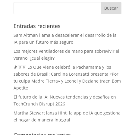
Entradas recientes
Sam Altman llama a desacelerar el desarrollo de la
IA para un futuro más seguro
Los mejores ventiladores de mano para sobrevivir el
verano: ¿cuál elegir?
🎵🇧🇷 Lo Que Viene celebró la Pachamama y los
sabores de Brasil: Carolina Lorenzatti presenta «Por
tu culpa Madre Tierra» y Leonel y Deziane traen Bom
Apetite
El futuro de la IA: Nuevas tendencias y desafíos en
TechCrunch Disrupt 2026
Martha Stewart lanza Hint, la app de IA que gestiona
el hogar de manera integral
Comentarios recientes