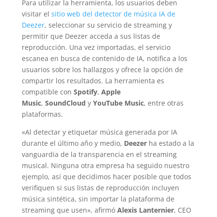
Para utilizar la herramienta, los usuarios deben
visitar el
sitio web del detector de música IA de
Deezer
, seleccionar su servicio de streaming y
permitir que Deezer acceda a sus listas de
reproducción. Una vez importadas, el servicio
escanea en busca de contenido de IA, notifica a los
usuarios sobre los hallazgos y ofrece la opción de
compartir los resultados. La herramienta es
compatible con
Spotify
,
Apple
Music
,
SoundCloud
y
YouTube Music
, entre otras
plataformas.
«Al detectar y etiquetar música generada por IA
durante el último año y medio,
Deezer
ha estado a la
vanguardia de la transparencia en el streaming
musical. Ninguna otra empresa ha seguido nuestro
ejemplo, así que decidimos hacer posible que todos
verifiquen si sus listas de reproducción incluyen
música sintética, sin importar la plataforma de
streaming que usen», afirmó
Alexis Lanternier
, CEO