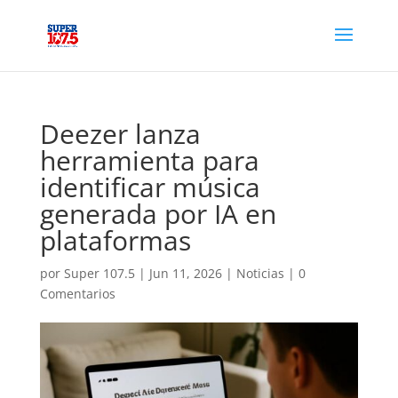
Deezer lanza
herramienta para
identificar música
generada por IA en
plataformas
por
Super 107.5
|
Jun 11, 2026
|
Noticias
|
0
Comentarios