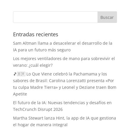
Entradas recientes
Sam Altman llama a desacelerar el desarrollo de la
IA para un futuro más seguro
Los mejores ventiladores de mano para sobrevivir el
verano: ¿cuál elegir?
🎵🇧🇷 Lo Que Viene celebró la Pachamama y los
sabores de Brasil: Carolina Lorenzatti presenta «Por
tu culpa Madre Tierra» y Leonel y Deziane traen Bom
Apetite
El futuro de la IA: Nuevas tendencias y desafíos en
TechCrunch Disrupt 2026
Martha Stewart lanza Hint, la app de IA que gestiona
el hogar de manera integral