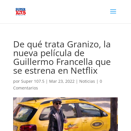
De qué trata Granizo, la
nueva película de
Guillermo Francella que
se estrena en Netflix
por
Super 107.5
|
Mar 23, 2022
|
Noticias
|
0
Comentarios