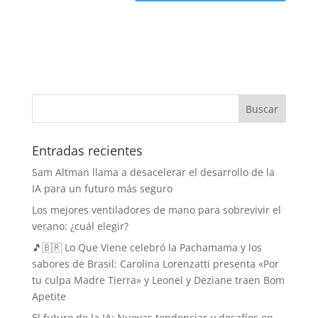
Entradas recientes
Sam Altman llama a desacelerar el desarrollo de la
IA para un futuro más seguro
Los mejores ventiladores de mano para sobrevivir el
verano: ¿cuál elegir?
🎵🇧🇷 Lo Que Viene celebró la Pachamama y los
sabores de Brasil: Carolina Lorenzatti presenta «Por
tu culpa Madre Tierra» y Leonel y Deziane traen Bom
Apetite
El futuro de la IA: Nuevas tendencias y desafíos en