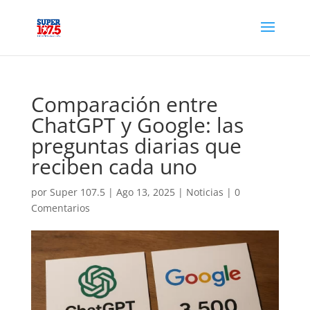
Comparación entre
ChatGPT y Google: las
preguntas diarias que
reciben cada uno
por
Super 107.5
|
Ago 13, 2025
|
Noticias
|
0
Comentarios