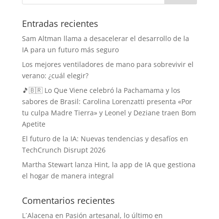
Entradas recientes
Sam Altman llama a desacelerar el desarrollo de la
IA para un futuro más seguro
Los mejores ventiladores de mano para sobrevivir el
verano: ¿cuál elegir?
🎵🇧🇷 Lo Que Viene celebró la Pachamama y los
sabores de Brasil: Carolina Lorenzatti presenta «Por
tu culpa Madre Tierra» y Leonel y Deziane traen Bom
Apetite
El futuro de la IA: Nuevas tendencias y desafíos en
TechCrunch Disrupt 2026
Martha Stewart lanza Hint, la app de IA que gestiona
el hogar de manera integral
Comentarios recientes
L´Alacena
en
Pasión artesanal, lo último en