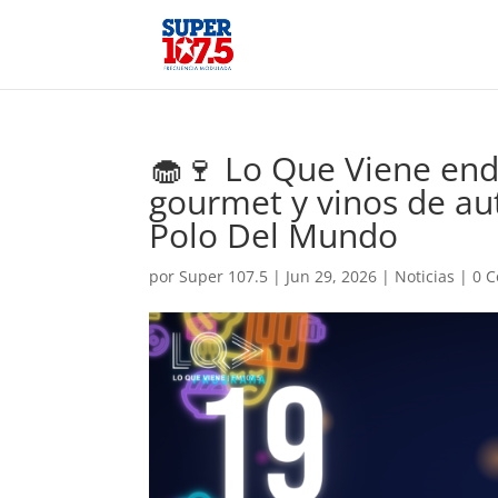
🧁🍷 Lo Que Viene end
gourmet y vinos de au
Polo Del Mundo
por
Super 107.5
|
Jun 29, 2026
|
Noticias
|
0 C