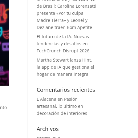
de Brasil: Carolina Lorenzatti
presenta «Por tu culpa
Madre Tierra» y Leonel y
Deziane traen Bom Apetite
El futuro de la IA: Nuevas
tendencias y desafíos en
TechCrunch Disrupt 2026
Martha Stewart lanza Hint,
la app de IA que gestiona el
hogar de manera integral
Comentarios recientes
L´Alacena
en
Pasión
artesanal, lo último en
ontó
decoración de interiores
Archivos