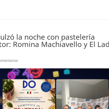
ulzó la noche con pastelería
tor: Romina Machiavello y El La
omentarios