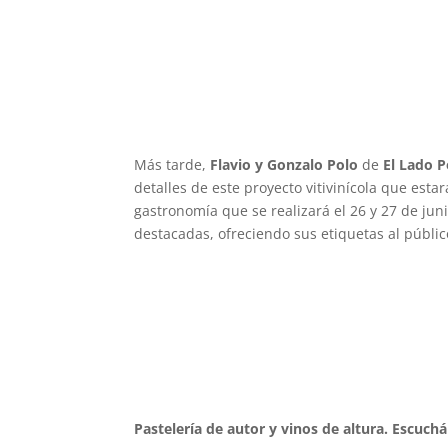
Más tarde,
Flavio y Gonzalo Polo
de
El Lado 
detalles de este proyecto vitivinícola que est
gastronomía que se realizará el 26 y 27 de jun
destacadas, ofreciendo sus etiquetas al públi
Pastelería de autor y vinos de altura. Escuc