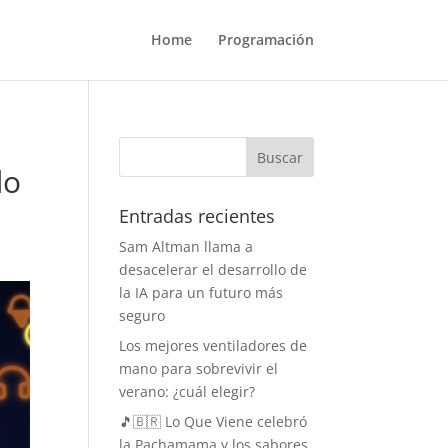
Home
Programación
do
Entradas recientes
Sam Altman llama a
desacelerar el desarrollo de
la IA para un futuro más
seguro
Los mejores ventiladores de
mano para sobrevivir el
verano: ¿cuál elegir?
🎵🇧🇷 Lo Que Viene celebró
la Pachamama y los sabores